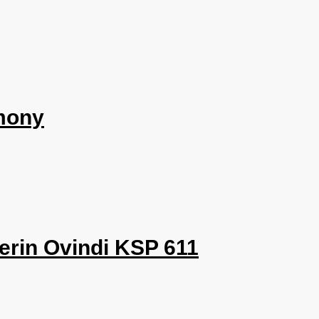
emony
erin Ovindi KSP 611