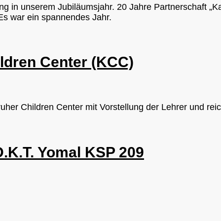
g in unserem Jubiläumsjahr. 20 Jahre Partnerschaft „K
 Es war ein spannendes Jahr.
ldren Center (KCC)
uher Children Center mit Vorstellung der Lehrer und reich
D.K.T. Yomal KSP 209