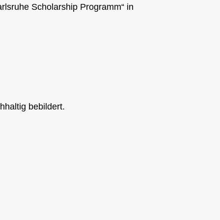
arlsruhe Scholarship Programm“ in
haltig bebildert.