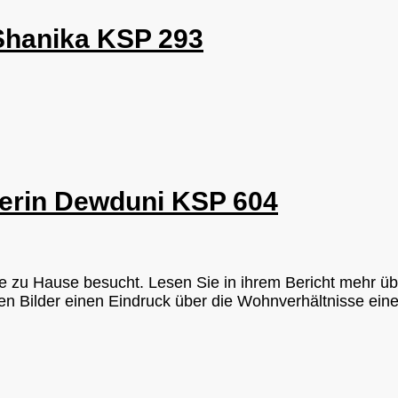
 Shanika KSP 293
erin Dewduni KSP 604
ie zu Hause besucht. Lesen Sie in ihrem Bericht mehr ü
en Bilder einen Eindruck über die Wohnverhältnisse ein