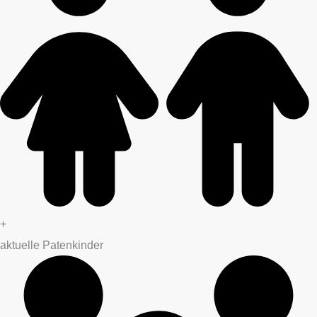
+
aktuelle Patenkinder