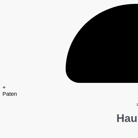
+
Paten
Z
Hau