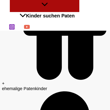
Menü
umschalten
Kinder suchen Paten
+
ehemalige Patenkinder